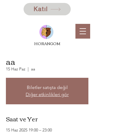
Katıl
HORANGOM
aa
15 Haz Paz
  |  
aa
Biletler satışta değil
Diğer etkinlikleri gör
Saat ve Yer
15 Haz 2025 19:00 – 23:00