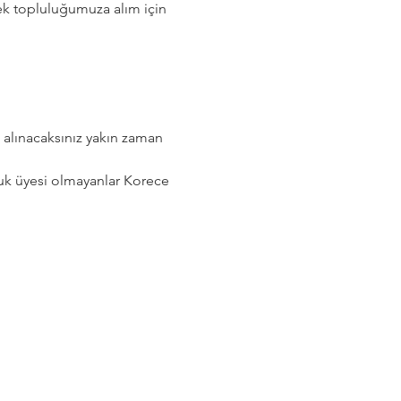
rek topluluğumuza alım için 
alınacaksınız yakın zaman 
uk üyesi olmayanlar Korece 