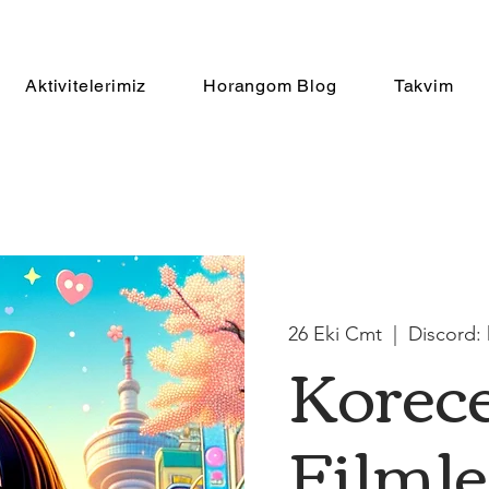
Aktivitelerimiz
Horangom Blog
Takvim
26 Eki Cmt
  |  
Discord:
Korece
Filmle