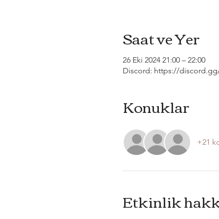
Saat ve Yer
26 Eki 2024 21:00 – 22:00
Discord: https://discord.g
Konuklar
+21 k
Etkinlik hak