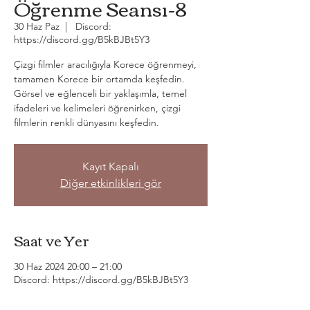
Öğrenme Seansı-8
30 Haz Paz
  |  
Discord:
https://discord.gg/B5kBJBt5Y3
Çizgi filmler aracılığıyla Korece öğrenmeyi,
tamamen Korece bir ortamda keşfedin.
Görsel ve eğlenceli bir yaklaşımla, temel
ifadeleri ve kelimeleri öğrenirken, çizgi
filmlerin renkli dünyasını keşfedin.
Kayıt Kapalı
Diğer etkinlikleri gör
Saat ve Yer
30 Haz 2024 20:00 – 21:00
Discord: https://discord.gg/B5kBJBt5Y3