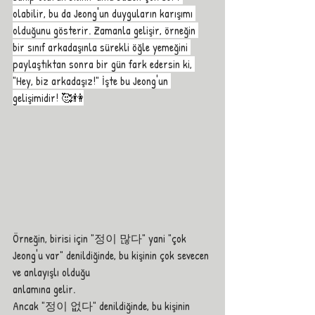
olabilir, bu da Jeong'un duyguların karışımı 
olduğunu gösterir. Zamanla gelişir, örneğin 
bir sınıf arkadaşınla sürekli öğle yemeğini 
paylaştıktan sonra bir gün fark edersin ki, 
"Hey, biz arkadaşız!" İşte bu Jeong'un 
gelişimidir! 🥰👫
Örneğin, birisi için "정이 많다" yani "çok 
Jeong'u var" denildiğinde, bu kişinin çok sevecen 
ve anlayışlı olduğu 
anlamına gelir. 
Ancak "정이 없다" denildiğinde, bu kişinin 