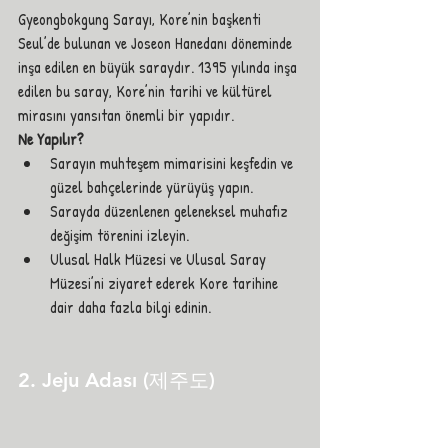
Gyeongbokgung Sarayı, Kore’nin başkenti 
Seul’de bulunan ve Joseon Hanedanı döneminde 
inşa edilen en büyük saraydır. 1395 yılında inşa 
edilen bu saray, Kore’nin tarihi ve kültürel 
mirasını yansıtan önemli bir yapıdır.
Ne Yapılır?
Sarayın muhteşem mimarisini keşfedin ve 
güzel bahçelerinde yürüyüş yapın.
Sarayda düzenlenen geleneksel muhafız 
değişim törenini izleyin.
Ulusal Halk Müzesi ve Ulusal Saray 
Müzesi’ni ziyaret ederek Kore tarihine 
dair daha fazla bilgi edinin.
2. Jeju Adası (제주도)