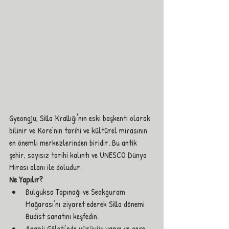
Gyeongju, Silla Krallığı'nın eski başkenti olarak 
bilinir ve Kore’nin tarihi ve kültürel mirasının 
en önemli merkezlerinden biridir. Bu antik 
şehir, sayısız tarihi kalıntı ve UNESCO Dünya 
Mirası alanı ile doludur.
Ne Yapılır?
Bulguksa Tapınağı ve Seokguram 
Mağarası’nı ziyaret ederek Silla dönemi 
Budist sanatını keşfedin.
Anapji Göleti’nde yürüyüş yapın ve gece 