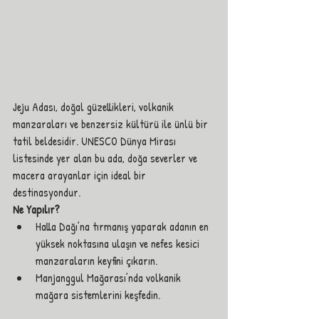
Jeju Adası, doğal güzellikleri, volkanik 
manzaraları ve benzersiz kültürü ile ünlü bir 
tatil beldesidir. UNESCO Dünya Mirası 
listesinde yer alan bu ada, doğa severler ve 
macera arayanlar için ideal bir 
destinasyondur.
Ne Yapılır?
Halla Dağı’na tırmanış yaparak adanın en 
yüksek noktasına ulaşın ve nefes kesici 
manzaraların keyfini çıkarın.
Manjanggul Mağarası’nda volkanik 
mağara sistemlerini keşfedin. 