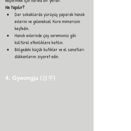
keşfetmek için harika bir yerdir.
Ne Yapılır?
Dar sokaklarda yürüyüş yaparak hanok 
evlerini ve geleneksel Kore mimarisini 
keşfedin.
Hanok evlerinde çay seremonisi gibi 
kültürel etkinliklere katılın.
Bölgedeki küçük butikler ve el sanatları 
dükkanlarını ziyaret edin.
4. Gyeongju (경주)